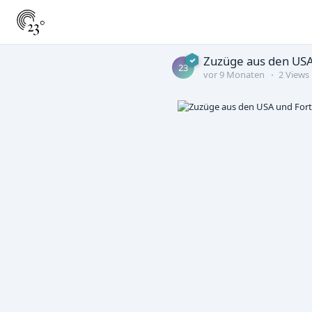
Zuzüge aus den USA
23
vor 9 Monaten
2 Views