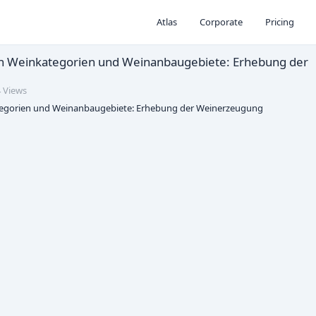
Atlas
Corporate
Pricing
h Weinkategorien und Weinanbaugebiete: Erhebung der
 Views