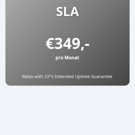
SLA
€
349,-
pro Monat
Relax with 23°’s Extended Uptime Guarantee