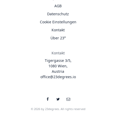
AGB
Datenschutz
Cookie Einstellungen
Kontakt
Über 23°
Kontakt
Tigergasse 3/5,
1080 Wien,
Austria
office@23degrees.io
© 2026 by 23degrees. All rights reserved