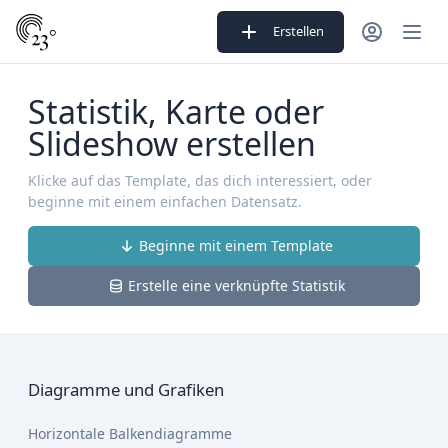
Erstellen
Statistik, Karte oder
Slideshow erstellen
Klicke auf das Template, das dich interessiert, oder
beginne mit einem einfachen Datensatz.
Beginne mit einem Template
Erstelle eine verknüpfte Statistik
Diagramme und Grafiken
Horizontale Balkendiagramme