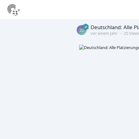
Deutschland: Alle P
23
vor einem Jahr
25 View