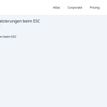
Atlas
Corporate
Pricing
latzierungen beim ESC
s