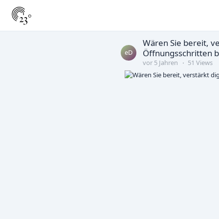
Wären Sie bereit, v
Öffnungsschritten b
eD
vor 5 Jahren
51 Views