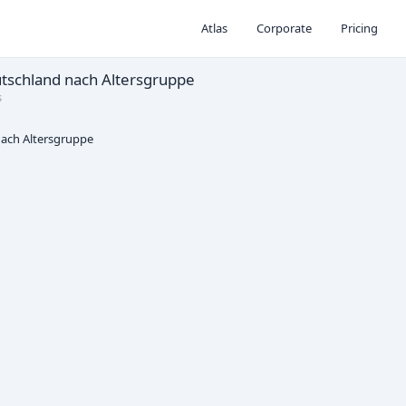
Atlas
Corporate
Pricing
utschland nach Altersgruppe
s