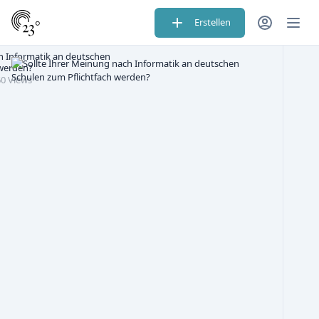
Erstellen
h Informatik an deutschen
 werden?
0 Views