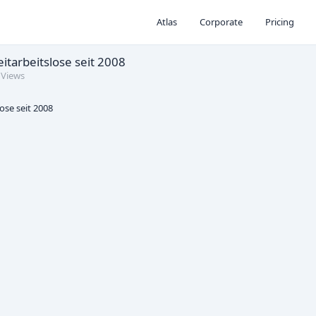
Atlas
Corporate
Pricing
itarbeitslose seit 2008
 Views